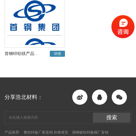
首钢锌铝镁产品手册
详情
分享浩北材料：
搜索
产品推荐:
敷铝锌板厂家直销 价格便宜
酒钢镀铝锌板钢厂直销