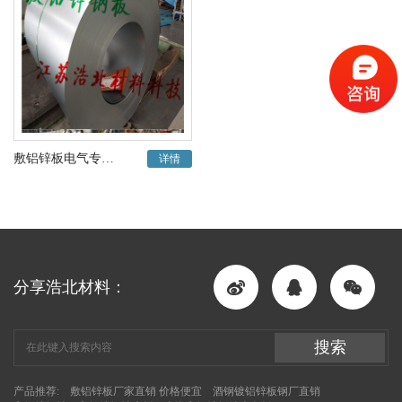
敷铝锌板电气专用正品敷铝锌板现货江苏经销商
详情
分享浩北材料：
搜索
产品推荐:
敷铝锌板厂家直销 价格便宜
酒钢镀铝锌板钢厂直销