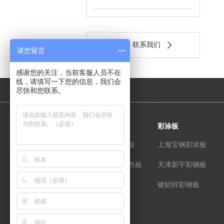
联系我们
请您留言
感谢您的关注，当前客服人员不在
线，请填写一下您的信息，我们会
友情链接：
尽快和您联系。
镀铝锌板
彩涂板
宝钢镀铝锌光板
上海宝钢彩涂板
宝钢镀铝锌本色板
天津新宇彩钢板
烨辉镀铝锌
镀铝锌彩钢板