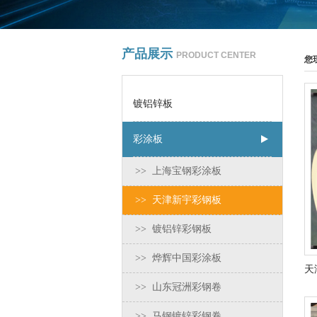
产品展示
PRODUCT CENTER
您
镀铝锌板
彩涂板
>> 上海宝钢彩涂板
>> 天津新宇彩钢板
>> 镀铝锌彩钢板
>> 烨辉中国彩涂板
>> 山东冠洲彩钢卷
>> 马钢镀锌彩钢卷