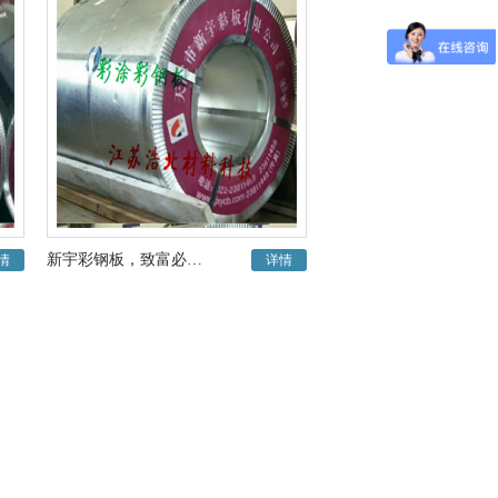
新宇彩钢板，致富必选的钢板
情
详情