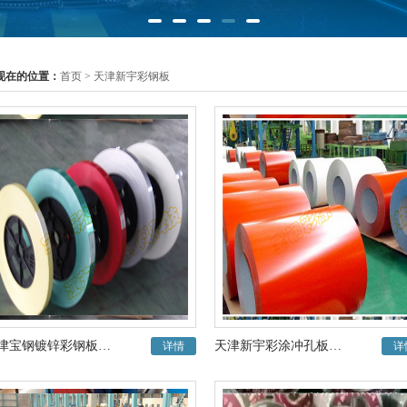
现在的位置：
首页
> 天津新宇彩钢板
天津宝钢镀锌彩钢板压型板
天津新宇彩涂冲孔板昆明彩涂经销批发
详情
详