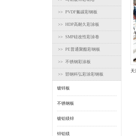
>> PVDF氟碳彩钢板
>> HDP高耐久彩涂板
>> SMP硅改性彩涂卷
>> PE普通聚酯彩钢板
>> 不锈钢彩涂板
>> 邯钢科弘彩涂彩钢板
镀锌板
不锈钢板
镀铝镁锌
锌铝镁