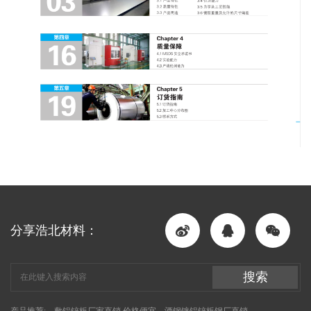
分享浩北材料：
搜索